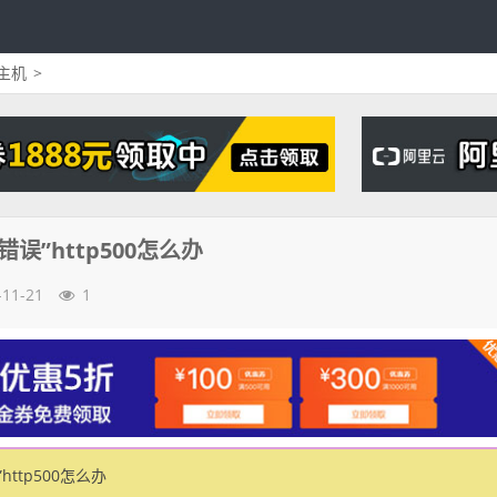
主机
>
误”http500怎么办
-11-21
1
ttp500怎么办