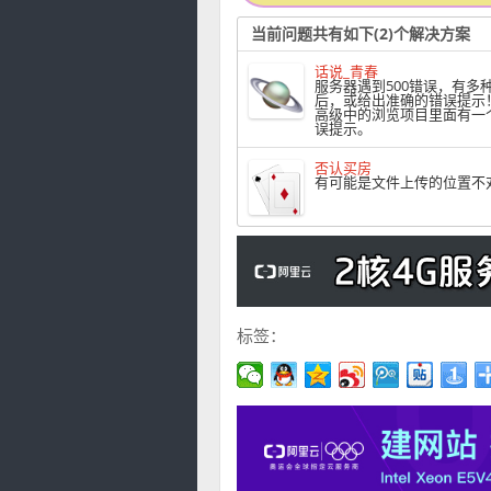
当前问题共有如下(2)个解决方案
话说_青春
服务器遇到500错误，有
后，或给出准确的错误提示！
高级中的浏览项目里面有一个
误提示。
否认买房
有可能是文件上传的位置不
标签：