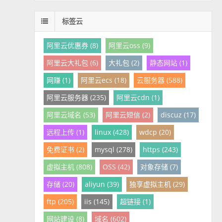
标签云
阿里云优惠券 (8)
阿里云oss (9)
阿里云大礼包 (6)
大礼包 (2)
静态网站 (1)
网赚 (1)
阿里云ecs (18)
云服务器 (588)
阿里云服务器 (235)
阿里云cdn (1)
阿里云域名 (53)
阿里云短信 (2)
discuz (17)
远程上传 (1)
linux (428)
wdcp (20)
免费证书 (2)
mysql (278)
https (243)
虚拟主机 (808)
OSS (42)
对象存储 (7)
存储 (20)
aliyun (39)
独享虚拟主机 (29)
ftp (205)
iis (145)
超链接 (1)
网站建设 (8)
域名 (602)