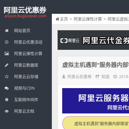
主页
>
阿里云弹性计算
>
阿里云虚拟
网站首页
阿里云优惠活动
阿里云弹性计算
虚拟主机遇到“服务器内部错
阿里云数据库
阿里云优惠券
知道
2018
阿里云云存储
视频与CDN
互联网中间件
阿里云文档
虚拟主机遇到“服务器内部错误”h