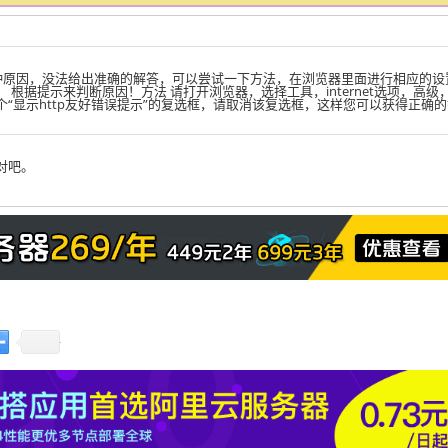
多种原因，没法给出准确的解答，可以尝试一下方法，在浏览器里面进行相应的设
 根据提示来判断原因！方法 请打开浏览器，选择工具，internet选项，高级
“显示http友好错误提示”的复选框，请取消该复选框，这样您可以获得正确的
对吧。