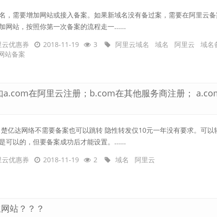
名，需要增加网站或接入备案。如果新域名没有备过案，需要在阿里云备
加网站，按照你第一次备案的流程走一......
里云优惠券
2018-11-19
3
阿里云域名
域名
阿里云
域名
网站备案
.com在阿里云注册；b.com在其他服务商注册； a.co
 楚亿达网络不需要备案也可以跳转 隐性转发仅10元一年没有要求。可以
是可以的，但要备案成功后才能设置。......
里云优惠券
2018-11-19
2
域名
阿里云
立网站？？？