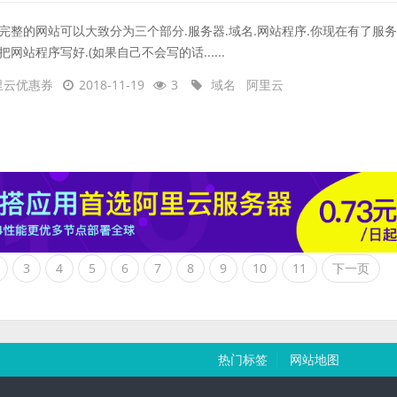
完整的网站可以大致分为三个部分.服务器.域名.网站程序.你现在有了服务
把网站程序写好.(如果自己不会写的话......
里云优惠券
2018-11-19
3
域名
阿里云
3
4
5
6
7
8
9
10
11
下一页
热门标签
网站地图