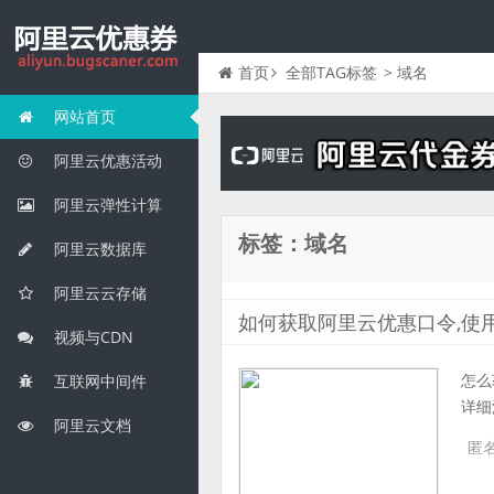
首页
全部TAG标签
> 域名
网站首页
阿里云优惠活动
阿里云弹性计算
标签：域名
阿里云数据库
阿里云云存储
如何获取阿里云优惠口令,使
视频与CDN
怎么
互联网中间件
详细流
阿里云文档
匿