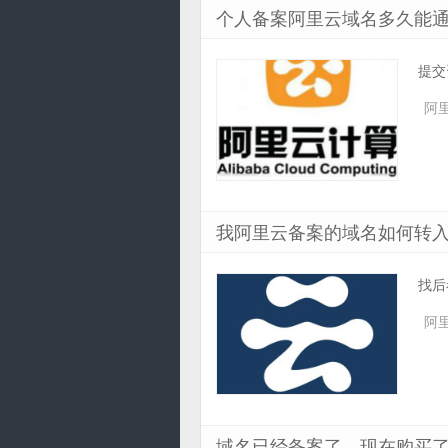
个人备案阿里云域名多久能
提交
阿
我阿里云备案的域名如何转
找后
阿
域名已经备案了，现在购买