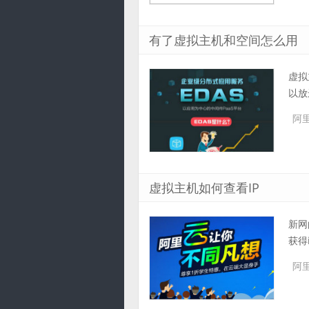
有了虚拟主机和空间怎么用
虚拟
以放
阿
虚拟主机如何查看IP
新网
获得
阿