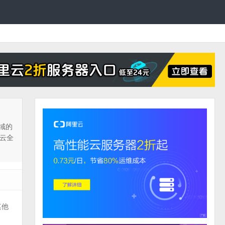
区域的
里云全
其他