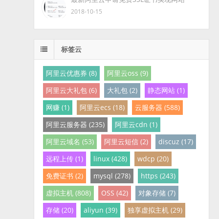
2018-10-15
标签云
阿里云优惠券 (8)
阿里云oss (9)
阿里云大礼包 (6)
大礼包 (2)
静态网站 (1)
网赚 (1)
阿里云ecs (18)
云服务器 (588)
阿里云服务器 (235)
阿里云cdn (1)
阿里云域名 (53)
阿里云短信 (2)
discuz (17)
远程上传 (1)
linux (428)
wdcp (20)
免费证书 (2)
mysql (278)
https (243)
虚拟主机 (808)
OSS (42)
对象存储 (7)
存储 (20)
aliyun (39)
独享虚拟主机 (29)