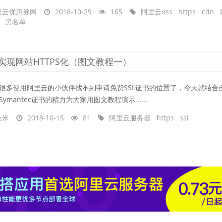
里云优惠券网
2018-10-29
165
阿里云oss
https
cdn
黑名单
实现网站HTTPS化（图文教程一）
很多使用阿里云的小伙伴找不到申请免费SSL证书的位置了，今天就结合
Symantec证书的精力为大家用图文教程演示......
金米
2018-10-15
81
阿里云服务器
https
ssl