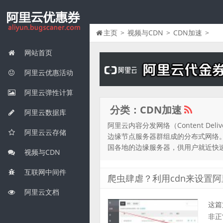
主页
>
视频与CDN
>
CDN加速
>
网站首页
阿里云优惠活动
阿里云弹性计算
分类：CDN加速
阿里云数据库
阿里云内容分发网络（Content De
阿里云云存储
边缘节点服务器群组成的分布式网络。替
国各地的边缘服务器，供用户就近快
视频与CDN
互联网中间件
爬虫肆虐？利用cdn来设置阿
阿里云文档
这篇
非正常