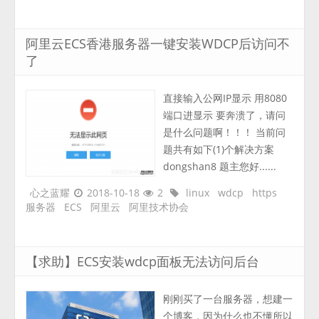
阿里云ECS香港服务器一键安装WDCP后访问不
了
直接输入公网IP显示 用8080
端口进显示 要奔溃了，请问
是什么问题啊！！！ 当前问
题共有如下(1)个解决方案
dongshan8 题主您好......
心之蓝耀
2018-10-18
2
linux
wdcp
https
服务器
ECS
阿里云
阿里技术协会
【求助】ECS安装wdcp面板无法访问后台
刚刚买了一台服务器，想建一
个博客，因为什么也不懂所以