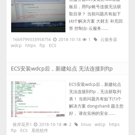
板后，用ftp账号连接无法获
取目录？ 当前问题共有如下
(4)个解决方案 大财主 补充回
答 控制台-云服务......
1669799333958756
2018-10-18
1
云服务器
wdcp
https
ftp
ECS
ECS安装wdcp后，新建站点 无法连接到ftp
ECS安装wdcp后，新建站点
无法连接到ftp，无法获取列
表！ 当前问题共有如下(1)个
解决方案 dongshan8 题主您
好， 请在实例的安全......
彼岸花开1
2018-10-18
2
linux
wdcp
https
ftp
ECS
系统软件