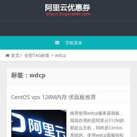
导航菜单
首页
全部TAG标签
> wdcp
标签：wdcp
CentOS vps 128M内存 求面板推荐
推荐使用wdcp服务器面板，
我现在用的是阿里云512M的
那款云主机，同样是Centos
系统的。使用wdcp面板轻松