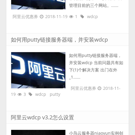
管理目前的三个网站。......
阿里云优惠券
2018-11-19
1
wdcp
如何用putty链接服务器端，并安装wdcp
如何用putty链接服务器端，
并安装wdcp 当前问题共有如
下(1)个解决方案 出门在外
_1......
阿里云优惠券
2018-11-
19
3
wdcp
putty
阿里云wdcp v3.2怎么设置
小鸟云服务器niaoyun实例创