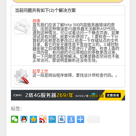
当前问题共有如下(2)个解决方案
胡勇
首先我们应该了解http 500内部服务器错误的原
因，出现这种错误是IIS服务器无法解析ASP代码。
遇到这种情况，可以试着访问一个静态页面，如果
测试没有问题，就要分析原因了。1.要检查一下计
算机的名称是否更改过2.检查一下存储站点的文件
目录，看它的安全属性是不是自定义的。3.域控制
器安装之后域策略是不是进行了调整。检查上面的
三项内容，有问题的可以将相应的参数更改过来，
看一下问题是否能够解决。如果是静态空间也不能
正常访问，那说明是解析还没有生效。
起草工作
这一段是网站程序故障，要找设计师检查代码。。
标签：