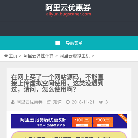
导航菜单
主页
>
阿里云弹性计算
>
阿里云虚拟主机
>
在网上买了一个网站源码，不能直
接上传虚拟空间使用，这类没遇到
过，请问，怎么使用啊？
阿里云优惠券
知道
2018-11-21
3