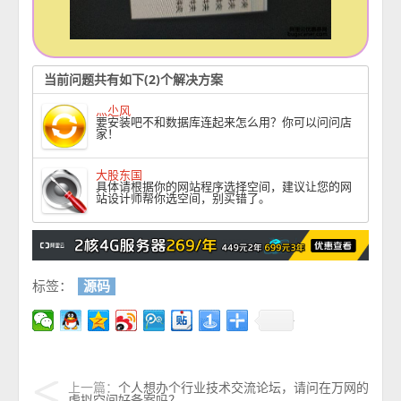
当前问题共有如下(2)个解决方案
灬尐风
要安装吧不和数据库连起来怎么用？你可以问问店
家！
大股东国
具体请根据你的网站程序选择空间，建议让您的网
站设计师帮你选空间，别买错了。
标签：
源码
上一篇：
个人想办个行业技术交流论坛，请问在万网的
虚拟空间好备案吗？