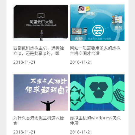
西部数码虚拟主机，选择独
网站一般需要用多大的虚拟
立ip，还是共享ip的，哪
主机空间才合适
2018-11-21
2018-11-21
为什么香港虚拟主机这么便
虚拟主机的wordpress怎么
宜
使用
2018-11-21
2018-11-21