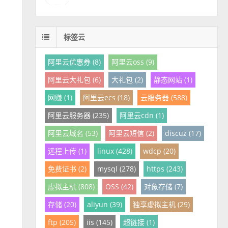
标签云
阿里云优惠券 (8)
阿里云oss (9)
阿里云大礼包 (6)
大礼包 (2)
静态网站 (1)
网赚 (1)
阿里云ecs (18)
云服务器 (588)
阿里云服务器 (235)
阿里云cdn (1)
阿里云域名 (53)
阿里云短信 (2)
discuz (17)
远程上传 (1)
linux (428)
wdcp (20)
免费证书 (2)
mysql (278)
https (243)
虚拟主机 (808)
OSS (42)
对象存储 (7)
存储 (20)
aliyun (39)
独享虚拟主机 (29)
ftp (205)
iis (145)
超链接 (1)