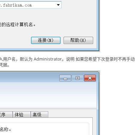
用户名，默认为 Administrator。说明 如果您希望下次登录时不再手
凭据。