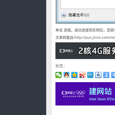
单击 连接。成功连接到实例后，您就
文章转载自:http://yun.jinre.com/new
标签：