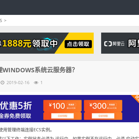
S
>
WINDOWS系统云服务器？
2019-02-16
1
使用管理终端连接ECS实例。
以下工作：实例状态必须为 运行中。如果实例不在运行中，必须 启动实