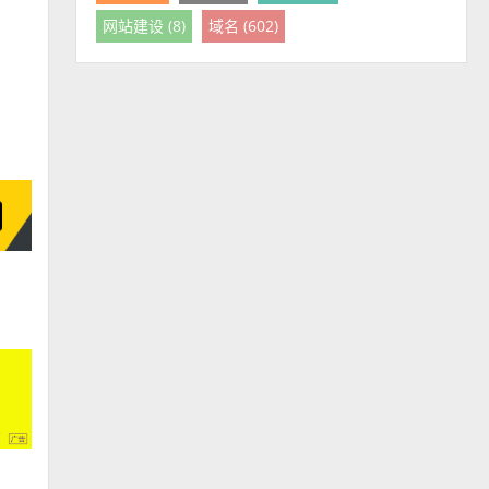
网站建设 (8)
域名 (602)