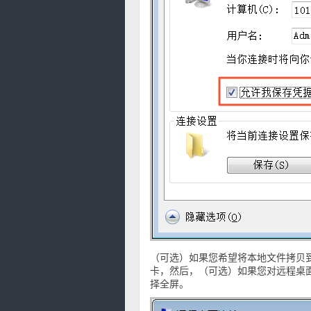
（可选）如果您希望将本地文件拷贝到
卡，然后，（可选）如果您对远程桌面
择全屏。