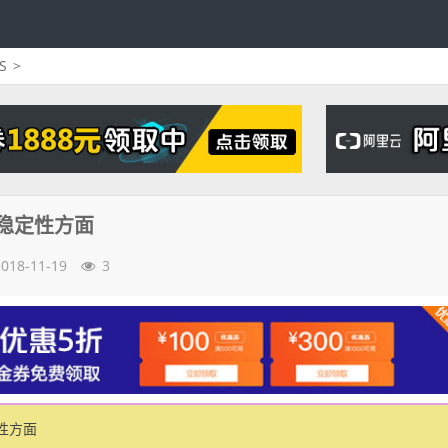
S
>
稳定性方面
2018-11-19
3
性方面