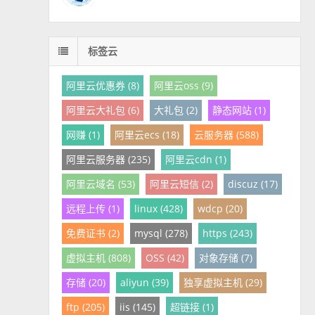
标签云
阿里云优惠券 (8)
阿里云oss (9)
阿里云大礼包 (6)
大礼包 (2)
静态网站 (1)
网赚 (1)
阿里云ecs (18)
云服务器 (588)
阿里云服务器 (235)
阿里云cdn (1)
阿里云域名 (53)
阿里云短信 (2)
discuz (17)
远程上传 (1)
linux (428)
wdcp (20)
免费证书 (2)
mysql (278)
https (243)
虚拟主机 (808)
OSS (42)
对象存储 (7)
存储 (20)
aliyun (39)
独享虚拟主机 (29)
ftp (205)
iis (145)
超链接 (1)