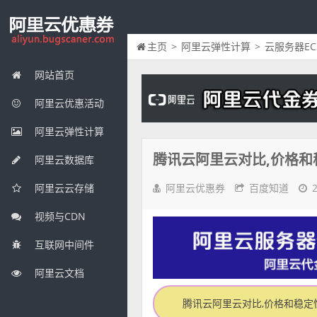
主页
>
阿里云弹性计算
>
云服务器EC
网站首页
阿里云优惠活动
阿里云弹性计算
腾讯云阿里云对比,价格和
阿里云数据库
阿里云优惠券
百度知道
阿里云云存储
视频与CDN
互联网中间件
阿里云文档
腾讯云阿里云对比,价格和稳定