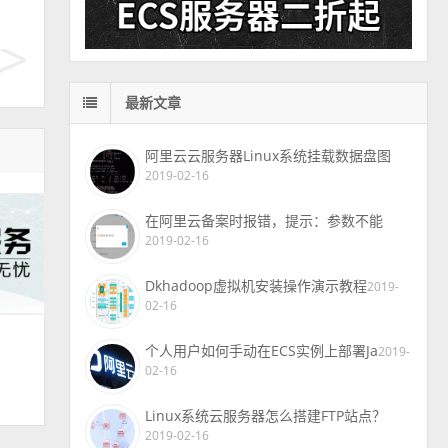
最新文章
阿里云云服务器Linux系统挂载数据盘图
2019-02-16
在阿里云备案时报错，提示：参数不能
2019-02-16
Dkhadoop虚拟机安装操作演示教程
2019-
02-16
个人用户如何手动在ECS实例上部署Ja
2019-
02-16
Linux系统云服务器怎么搭建FTP站点？
2019-02-16