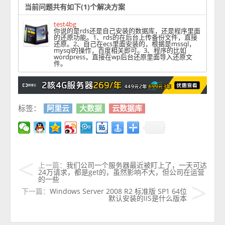
当前问题共有如下(1)个解决方案
test4bg
你说的是rds还是自己安装的数据库，还是程序里面
的还原功能。1、rds的在后台上传备份文件，直接
还原。2、自己在ecs里面安装的，根据是mssql，
mysql的操作，百度相关即可。3、程序的比如
wordpress，直接在wp后台还原里面导入还原文
件。
标签：
阿里云
大数据
云数据库
上一篇：
我们公司一个服务器最近被盯上了，一天可达
24万请求，都是get的，虽然影响不大，但公司在运营
的一些
下一篇：
Windows Server 2008 R2 标准版 SP1 64位
默认安装的IIS是什么版本