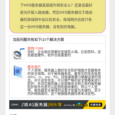
下WEB服务器直接接外网安全么？还是说最好
是光纤接入路由器，然后WEB服务器位于路由
器的局域网中会比较安全，局域网内也就只有
这一台WEB服务器，没有别的电脑。
当前问题共有如下(2)个解决方案
郭伟11099
你好、企业级应用最好安装防火墙。比如思科。这
些都是硬件。软件也很重要的
匿名用户
个人觉得，服务器上做好安全防护措施才是最根本
的安全保障。对于服务器来说，最常见的攻击就是
ddos、cc、arp、ftp、远程桌面暴力破解这类的攻
击。对于这些攻击，可以做严格的安全策略来进行
防护。并且在服务器上安装像安全狗之类的服务器
防护软件也是可以起到防御效果的。所以个人觉
得，服务器安全基线的设置才是最为关键的。至于
内外网隔离的，这个根据服务器性质来决定吧。