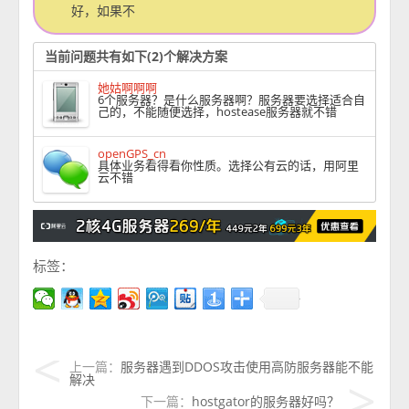
好，如果不
当前问题共有如下(2)个解决方案
她姑啊啊啊
6个服务器？是什么服务器啊？服务器要选择适合自
己的，不能随便选择，hostease服务器就不错
openGPS_cn
具体业务看得看你性质。选择公有云的话，用阿里
云不错
标签：
上一篇：
服务器遇到DDOS攻击使用高防服务器能不能
解决
下一篇：
hostgator的服务器好吗？