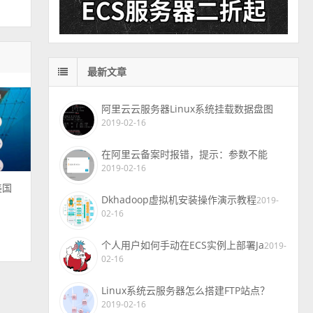
最新文章
阿里云云服务器Linux系统挂载数据盘图
2019-02-16
在阿里云备案时报错，提示：参数不能
2019-02-16
美国
Dkhadoop虚拟机安装操作演示教程
2019-
02-16
个人用户如何手动在ECS实例上部署Ja
2019-
02-16
Linux系统云服务器怎么搭建FTP站点？
2019-02-16