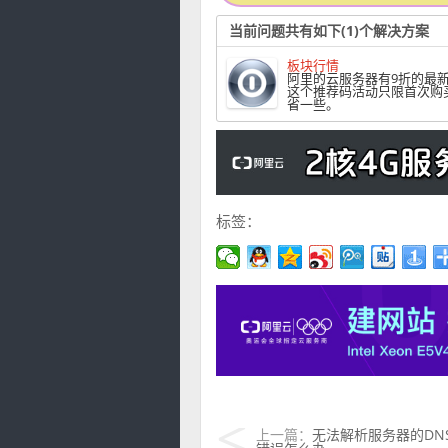
当前问题共有如下(1)个解决方案
板块行情
阿里的云服务器有9折的最新
这个推荐码活动只限首次购
省一些。
标签：
上一篇：
无法解析服务器的DN