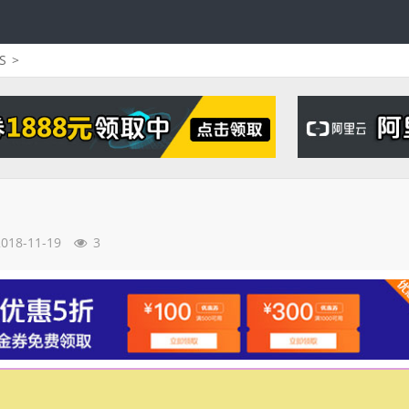
S
>
2018-11-19
3