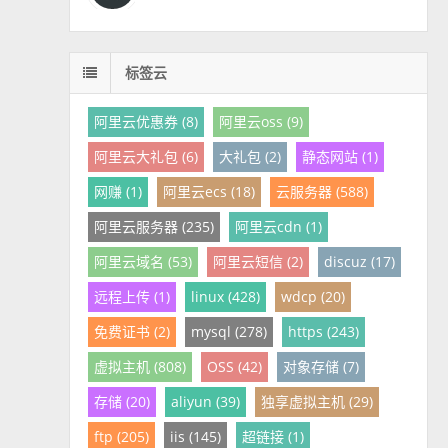
标签云
阿里云优惠券 (8)
阿里云oss (9)
阿里云大礼包 (6)
大礼包 (2)
静态网站 (1)
网赚 (1)
阿里云ecs (18)
云服务器 (588)
阿里云服务器 (235)
阿里云cdn (1)
阿里云域名 (53)
阿里云短信 (2)
discuz (17)
远程上传 (1)
linux (428)
wdcp (20)
免费证书 (2)
mysql (278)
https (243)
虚拟主机 (808)
OSS (42)
对象存储 (7)
存储 (20)
aliyun (39)
独享虚拟主机 (29)
ftp (205)
iis (145)
超链接 (1)