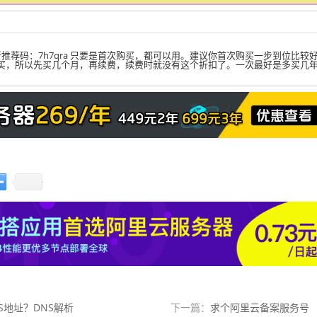
推荐码：7h7qra 只要是首次购买，都可以用。建议你首次购买一步到位比较
买，所以先买几个月，再续费，续费时就没有这个折扣了。一次最好是多买几
S地址？DNS解析
下一篇：
求个阿里云备案服务号