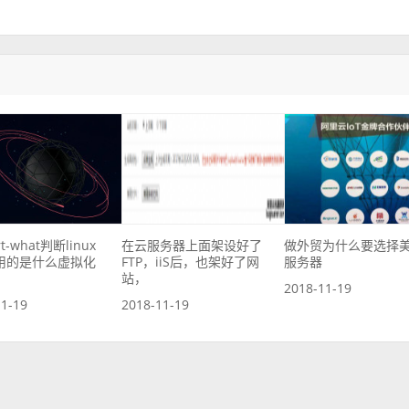
t-what判断linux
在云服务器上面架设好了
做外贸为什么要选择
使用的是什么虚拟化
FTP，iiS后，也架好了网
服务器
站，
2018-11-19
11-19
2018-11-19