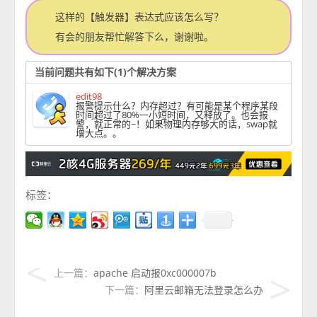
这样的【触发器】表达式应该怎么写？
有会的朋友帮忙解答下么，谢谢啦。
当前问题共有如下(1)个解决方案
edit98
报警提示什么？内存超过？有可能是某个程序某段
时间超过了80%一小短时间，又释放了。也会报
警，就正常的~！如果物理内存够大的话，swap就
增大点。。
标签：
上一篇：
apache 启动报0xc000007b
下一篇：
阿里云邮箱无法登录怎么办