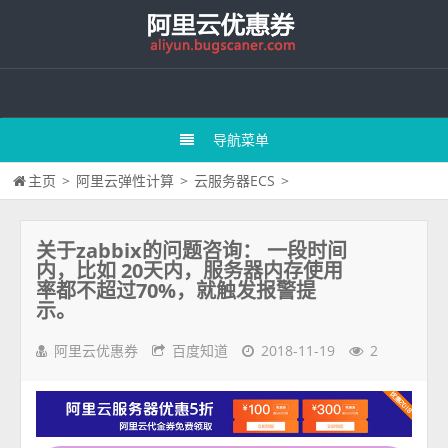
导航菜单
主页
>
阿里云弹性计算
>
云服务器ECS
>
关于zabbix的问题咨询： 一段时间
内，比如 20天内，服务器内存使用
率都不超过70%，就触发报警提
示。
阿里云优惠券
百度知道
2018-11-19
2