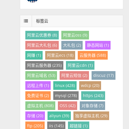
标签云
阿里云优惠券 (8)
阿里云oss (9)
阿里云大礼包 (6)
大礼包 (2)
静态网站 (1)
网赚 (1)
阿里云ecs (18)
云服务器 (588)
阿里云服务器 (235)
阿里云cdn (1)
阿里云域名 (53)
阿里云短信 (2)
discuz (17)
远程上传 (1)
linux (428)
wdcp (20)
免费证书 (2)
mysql (278)
https (243)
虚拟主机 (808)
OSS (42)
对象存储 (7)
存储 (20)
aliyun (39)
独享虚拟主机 (29)
ftp (205)
iis (145)
超链接 (1)