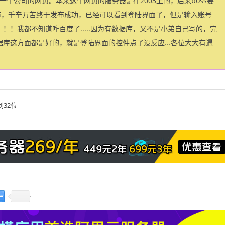
布了一个公司的网页。本来这个网页的服务器是在2003上的，后来boss要
上发布，千辛万苦终于发布成功，已经可以看到登陆界面了，但是输入账号
！！我都不知道咋百度了.....因为有数据库，又不是小弟自己写的，完
库这方面都是好的，就是登陆界面的控件点了没反应...各位大大有遇
到32位