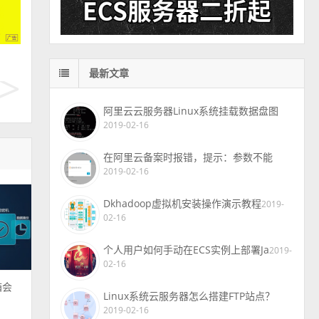
最新文章
阿里云云服务器Linux系统挂载数据盘图
2019-02-16
在阿里云备案时报错，提示：参数不能
2019-02-16
Dkhadoop虚拟机安装操作演示教程
2019-
02-16
个人用户如何手动在ECS实例上部署Ja
2019-
02-16
箱会
Linux系统云服务器怎么搭建FTP站点？
2019-02-16