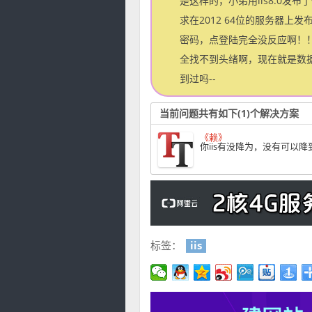
是这样的，小弟用iis8.0发
求在2012 64位的服务器
密码，点登陆完全没反应啊！！
全找不到头绪啊，现在就是数据
到过吗--
当前问题共有如下(1)个解决方案
《赖》
你iis有没降为，没有可以降
标签：
iis