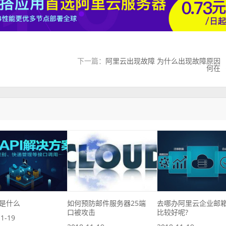
下一篇：
阿里云出现故障 为什么出现故障原因
何在
是什么
如何预防邮件服务器25端
去哪办阿里云企业邮
口被攻击
比较好呢?
11-19