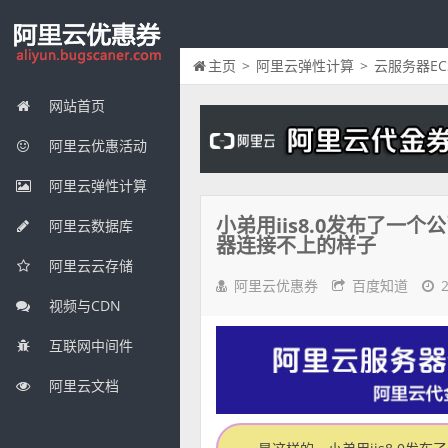
主页
>
阿里云弹性计算
>
云服务器EC
网站首页
阿里云优惠活动
阿里云弹性计算
小弟用iis8.0发布了
阿里云数据库
器连接不上的样子
阿里云云存储
阿里云优惠券
百度知道
视频与CDN
互联网中间件
阿里云文档