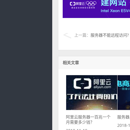
上一篇：
服务器不能远程访问?
相关文章
阿里云服务器一百兆一个
服务器
月需要多少钱？
2018-