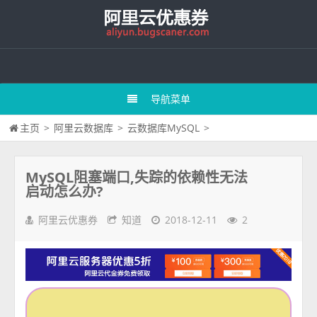
导航菜单
主页
>
阿里云数据库
>
云数据库MySQL
>
MySQL阻塞端口,失踪的依赖性无法
启动怎么办?
阿里云优惠券
知道
2018-12-11
2