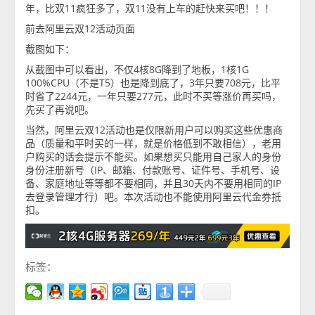
年，比双11疯狂多了，双11没有上车的赶快来买吧！！！
前去阿里云双12活动页面
截图如下：
从截图中可以看出，不仅4核8G降到了地板，1核1G
100%CPU（不是T5）也是降到底了，3年只要708元，比平
时省了2244元，一年只要277元，此时不买等涨价再买吗，
先买了再说吧。
当然，阿里云双12活动也是仅限新用户可以购买这些优惠商
品（质量和平时买的一样，就是价格低到不敢相信），老用
户购买的话会提示不能买。如果想买只能用自己家人的身份
身份注册新号（IP、邮箱、付款账号、证件号、手机号、设
备、家庭地址等等都不要相同，并且30天内不要用相同的IP
去登录管理才行）吧。本次活动也不能使用阿里云代金券抵
扣。
标签：