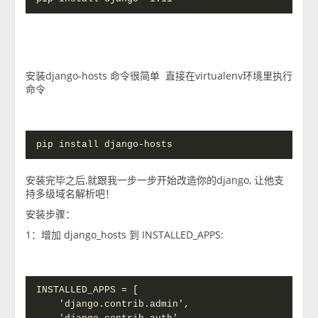
安装django-hosts 命令很简单 直接在virtualenv环境里执行
命令
pip install django-hosts
安装完毕之后,就跟我一步一步开始改造你的django, 让他支
持多级域名解析吧！
安装步骤：
1：增加 django_hosts 到 INSTALLED_APPS:
INSTALLED_APPS = [

    'django.contrib.admin',
