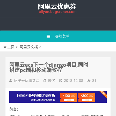
导航菜单
主页
>
阿里云文档
>
阿里云ecs下一个django项目,同时
搭建pc端和移动端教程
阿里云优惠券网
匿名
2018-12-08
81
前言：