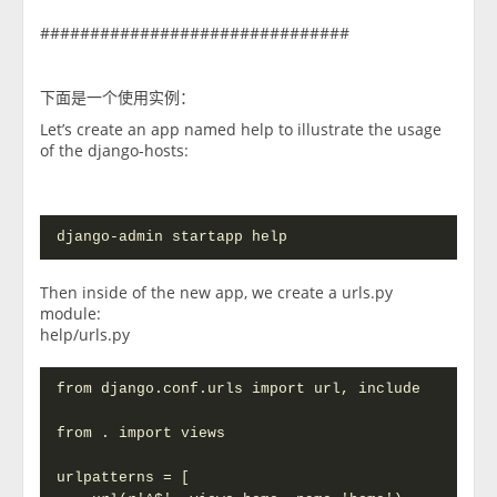
###############################
下面是一个使用实例：
Let’s create an app named help to illustrate the usage
of the django-hosts:
django-admin startapp help
Then inside of the new app, we create a urls.py
module:
help/urls.py
from django.conf.urls import url, include

from . import views

urlpatterns = [
