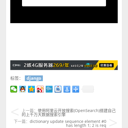
标签：
django
上一篇：
使用阿里云开放搜索(OpenSearch)搭建自己
的上千万大数据搜索引擎
下一篇：
dictionary update sequence element #0
has length 1; 2 is req