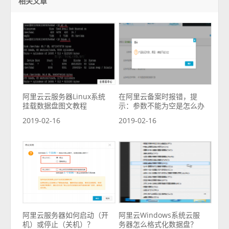
相关文章
阿里云云服务器Linux系统
在阿里云备案时报错，提
挂载数据盘图文教程
示：参数不能为空是怎么办
2019-02-16
2019-02-16
阿里云服务器如何启动（开
阿里云Windows系统云服
机）或停止（关机）？
务器怎么格式化数据盘？