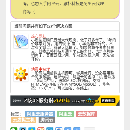
吗，也想入手阿里云，思朴科技是阿里云代理
商吗（
当前问题共有如下(2)个解决方案
热心网友
小溪边是腾讯云最大代理商，做了好多年了，3年的
价非常划 算，用的很 不 错，小溪边非常好的，不
过有个缺点，就是太热情了。如果预算多考虑阿里
云，就找思朴科技开通阿里云服务器，也是老牌经
销商了，百度云很少用，华为云也很少用，无法做
评价。
地震中被埋
一般网站用虚拟主机即可，够用就行，没必要用整
台的服务器。建议你用：阿里云的虚拟主机-普及版
（1G网页空间，送50M SQL数据库，支持
HTML/ASP/NET/PHP/MYSQL/MSSQL），能备
案：150元/年。可以加咱，在线上。
标签：
阿里云服务器
阿里云
云数据库
云虚拟主机
腾讯云