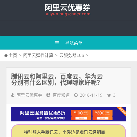
导航菜单
主页
>
阿里云弹性计算
>
云服务器ECS
>
腾讯云和阿里云，百度云，华为云
分别有什么区别，代理哪家好呢？
阿里云优惠券
百度知道
2018-11-19
3
特别想入手腾讯云，小溪边是腾讯云经销商