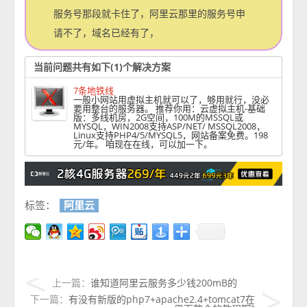
服务号那段就卡住了，阿里云那里的服务号申
请不了，域名已经有了，
当前问题共有如下(1)个解决方案
7条地铁线
一般小网站用虚拟主机就可以了，够用就行，没必
要用整台的服务器。 推荐你用：云虚拟主机-基础
版：多线机房，2G空间，100M的MSSQL或
MYSQL，WIN2008支持ASP/NET/ MSSQL2008，
Linux支持PHP4/5/MYSQL5，网站备案免费。198
元/年。 咱现在在线，可以加一下。
标签：
阿里云
上一篇：
谁知道阿里云服务多少钱200mB的
下一篇：
有没有新版的php7+apache2.4+tomcat7在