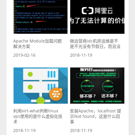
Apache Module加载问题
做运营商idc机房运维是不
解决方案
是不光没有节假日，而且没
2019-02-16
2018-11-19
利用virt-what判断linux
安装Apache，localhost 提
vps使用的是什么虚拟化技
示Not found，这是什么回
术
事
2018-11-19
2018-11-19