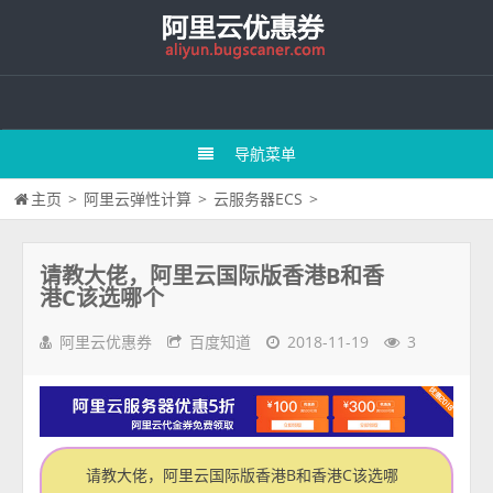
导航菜单
主页
>
阿里云弹性计算
>
云服务器ECS
>
请教大佬，阿里云国际版香港B和香
港C该选哪个
阿里云优惠券
百度知道
2018-11-19
3
请教大佬，阿里云国际版香港B和香港C该选哪