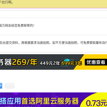
下也行啊。
候万网会给您免费邮寄的！
案后台提交资料，再根据要求当面拍照。如不方便当面拍照，可免费索取幕布自