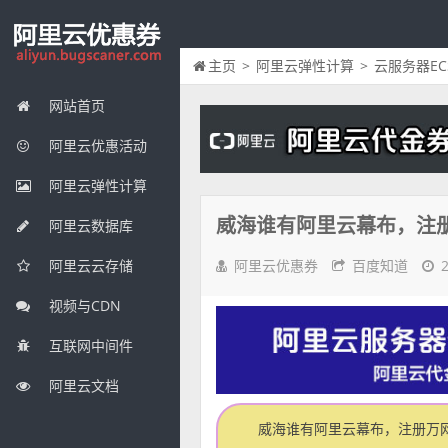
主页
>
阿里云弹性计算
>
云服务器EC
网站首页
阿里云优惠活动
阿里云弹性计算
威海谁有阿里云幕布，注
阿里云数据库
阿里云优惠券
百度知道
阿里云云存储
视频与CDN
互联网中间件
阿里云文档
威海谁有阿里云幕布，注册万