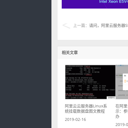
上一篇：
请问，阿里云服务器S
相关文章
阿里云云服务器Linux系
在阿里
统挂载数据盘图文教程
示：参
办
2019-02-16
2019-