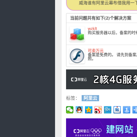
威海谁有阿里云幕布借我用一
当前问题共有如下(2)个解决方案
wzklt
购买服务器以后，备案的时
可卖万元
备案是免费的。 请先到备
照。
标签：
阿里云