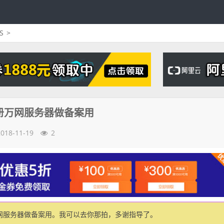
S
>
册万网服务器做备案用
2018-11-19
2
网服务器做备案用。我可以去你那拍，多谢指导了。