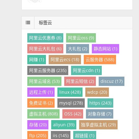
标签云
阿里云优惠券 (8)
阿里云oss (9)
阿里云大礼包 (6)
大礼包 (2)
静态网站 (1)
网赚 (1)
阿里云ecs (18)
云服务器 (588)
阿里云服务器 (235)
阿里云cdn (1)
阿里云域名 (53)
阿里云短信 (2)
discuz (17)
远程上传 (1)
linux (428)
wdcp (20)
免费证书 (2)
mysql (278)
https (243)
虚拟主机 (808)
OSS (42)
对象存储 (7)
存储 (20)
aliyun (39)
独享虚拟主机 (29)
ftp (205)
iis (145)
超链接 (1)