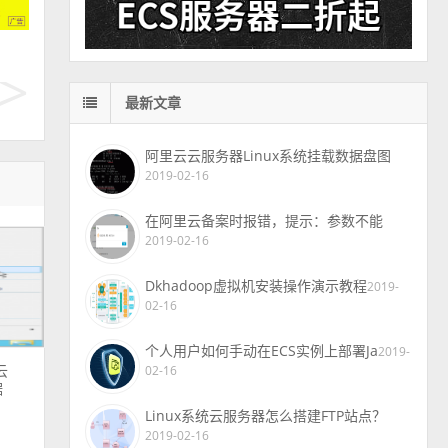
最新文章
阿里云云服务器Linux系统挂载数据盘图
2019-02-16
在阿里云备案时报错，提示：参数不能
2019-02-16
Dkhadoop虚拟机安装操作演示教程
2019-
02-16
个人用户如何手动在ECS实例上部署Ja
2019-
云
02-16
据
Linux系统云服务器怎么搭建FTP站点？
2019-02-16