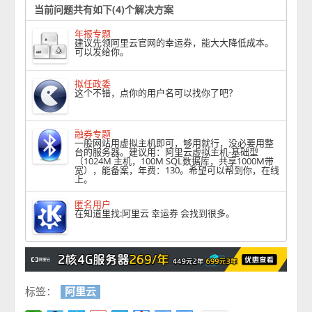
当前问题共有如下(4)个解决方案
年报专题
建议先领阿里云官网的幸运券，能大大降低成本。
可以发给你。
拟任政委
这个不错，点你的用户名可以找你了吧？
融券专题
一般网站用虚拟主机即可，够用就行，没必要用整
台的服务器。建议用：阿里云虚拟主机-基础型
（1024M 主机，100M SQL数据库，共享1000M带
宽），能备案，年费：130。希望可以帮到你，在线
上。
匿名用户
在知道里找:阿里云 幸运券 会找到很多。
标签：
阿里云