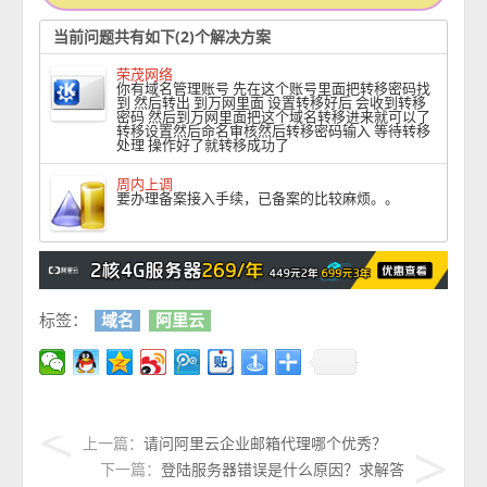
当前问题共有如下(2)个解决方案
荣茂网络
你有域名管理账号 先在这个账号里面把转移密码找
到 然后转出 到万网里面 设置转移好后 会收到转移
密码 然后到万网里面把这个域名转移进来就可以了
转移设置然后命名审核然后转移密码输入 等待转移
处理 操作好了就转移成功了
周内上调
要办理备案接入手续，已备案的比较麻烦。。
标签：
域名
阿里云
上一篇：
请问阿里云企业邮箱代理哪个优秀？
下一篇：
登陆服务器错误是什么原因？求解答