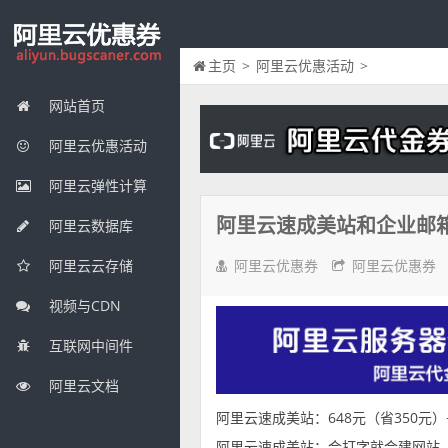
主页
>
阿里云优惠活动
>
网站首页
阿里云优惠活动
阿里云弹性计算
阿里云速成美站和企业邮
阿里云数据库
阿里云优惠券
阿里云优惠券
阿里云云存储
视频与CDN
互联网中间件
阿里云文档
阿里云速成美站：648元（省350元）
阿里云速成美站：会打字就会建网站，