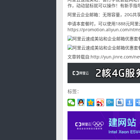
作，动动鼠标就可以操作！有新手指
阿里云企业邮箱：无限容量，20G共
申请本套餐时，可以使用1888元阿
https://promotion.aliyun.com/ntm
文章转载自:http://yun.jinre.com/new
标签：