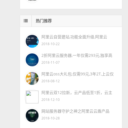
热门推荐
阿里云自营建站,功能全面升级,阿里云
2018-10-22
2折阿里云服务器,一年仅需293元,独享高
2018-11-07
阿里云oss大礼包,仅需99元,3年2T,上云仅
2018-08-12
阿里云双12拉新，云产品低至1折，云主
2018-12-10
网站服务器守护之神之阿里云云盾产品
2018-10-28