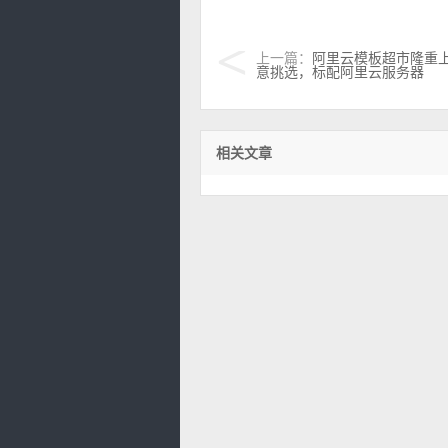
上一篇：
阿里云模板超市隆重
意挑选，标配阿里云服务器
相关文章