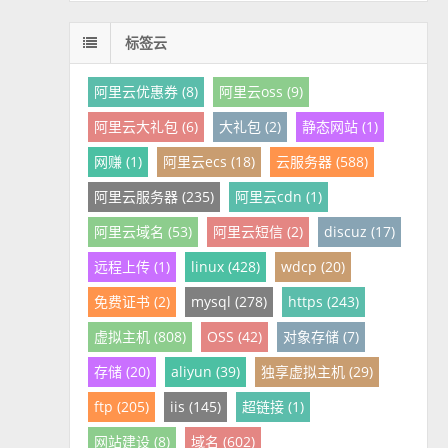
标签云
阿里云优惠券 (8)
阿里云oss (9)
阿里云大礼包 (6)
大礼包 (2)
静态网站 (1)
网赚 (1)
阿里云ecs (18)
云服务器 (588)
阿里云服务器 (235)
阿里云cdn (1)
阿里云域名 (53)
阿里云短信 (2)
discuz (17)
远程上传 (1)
linux (428)
wdcp (20)
免费证书 (2)
mysql (278)
https (243)
虚拟主机 (808)
OSS (42)
对象存储 (7)
存储 (20)
aliyun (39)
独享虚拟主机 (29)
ftp (205)
iis (145)
超链接 (1)
网站建设 (8)
域名 (602)