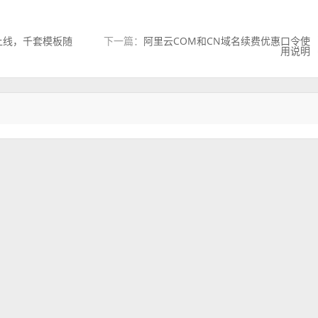
上线，千套模板随
下一篇：
阿里云COM和CN域名续费优惠口令使
用说明