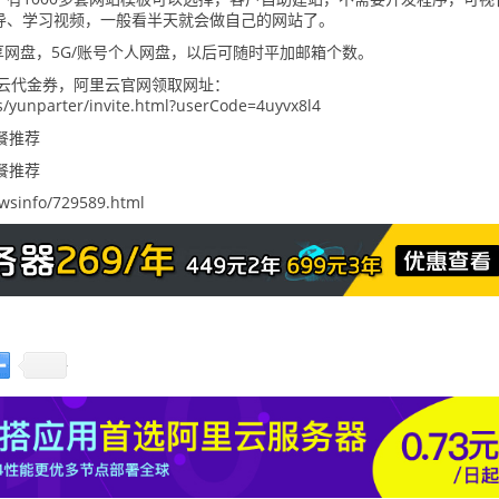
导、学习视频，一般看半天就会做自己的网站了。
享网盘，5G/账号个人网盘，以后可随时平加邮箱个数。
里云代金券，阿里云官网领取网址：
s/yunparter/invite.html?userCode=4uyvx8l4
sinfo/729589.html