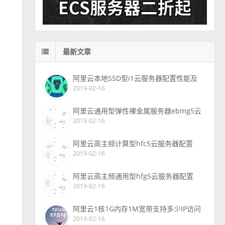
最新文章
阿里云本地SSD型i1云服务器配置性能及
2019-02-16
阿里云通用型弹性裸金属服务器ebmg5云
2019-02-16
阿里云高主频计算型hfc5云服务器配置
2019-02-16
阿里云高主频通用型hfg5云服务器配置
2019-02-16
阿里云1核1G内存1M宽带支持多少IP访问
2019-02-16