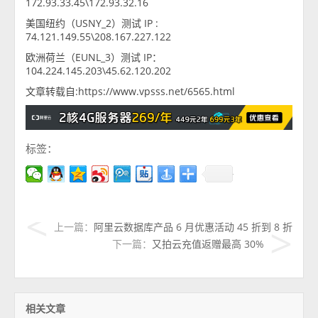
172.93.33.45\172.93.32.16
美国纽约（USNY_2）测试 IP :
74.121.149.55\208.167.227.122
欧洲荷兰（EUNL_3）测试 IP：
104.224.145.203\45.62.120.202
文章转载自:https://www.vpsss.net/6565.html
标签：
上一篇：
阿里云数据库产品 6 月优惠活动 45 折到 8 折
下一篇：
又拍云充值返赠最高 30%
相关文章