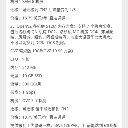
机房：KVM 8 机房
迁移：可迁移到 CN2 后流量变为 1/3
价格：18.79 美元/年 直达通道
2、OpenVZ 多机房 512M 内存方案：支持 7 个机房切换，
包括洛杉矶 QN 机房 DC2、洛杉矶 MC 机房 DC4、弗里蒙
特、凤凰城、纽约、阿姆斯特丹、加拿大温哥华七大机房。
不可以切换到 DC3、DC8 机房。
OVZ 常规版 10GB(OVZ 19.99 方案)
CPU：1 核
内存：512 MB
硬盘：10 GB SSD
流量：500 GB/月
带宽：1 Gbps
机房：OVZ 7 个机房
迁移：可迁移 但不能迁移到 CN2
价格：18.79 美元/年 直达通道
提供搬瓦工优惠码一枚，BWH1ZBPVK， 目前能达到 6%的折