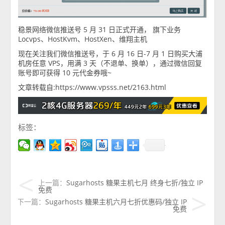
稳景网络微信推送号 5 月 31 日正式开通， 旗下业务
Locvps、HostKvm、HostXen、维翔主机
现在关注我们微信推送号，于 6 月 16 日-7 月 1 日购买大浦
机房任意 VPS，用满 3 天（不退单、换单），通过微信回复
账号即可获得 10 元代金券哦~
文章转载自:https://www.vpsss.net/2163.html
标签：
上一篇：
Sugarhosts 糖果主机七月 终身七折/独立 IP
免费
下一篇：
Sugarhosts 糖果主机六月七折优惠码/独立 IP
免费