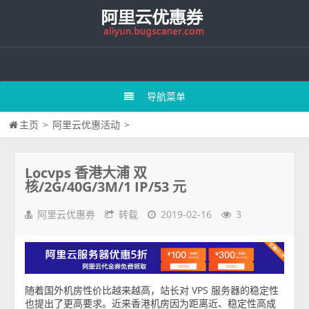
导航菜单
主页
>
阿里云优惠活动
>
Locvps 香港大浦 双
核/2G/40G/3M/1 IP/53 元
阿里云优惠券
转载
2019-02-16
3
随着国外机房性价比越来越高，站长对 VPS 服务器的稳定性
也提出了更高要求。近来香港机房因为距离近、稳定性高成