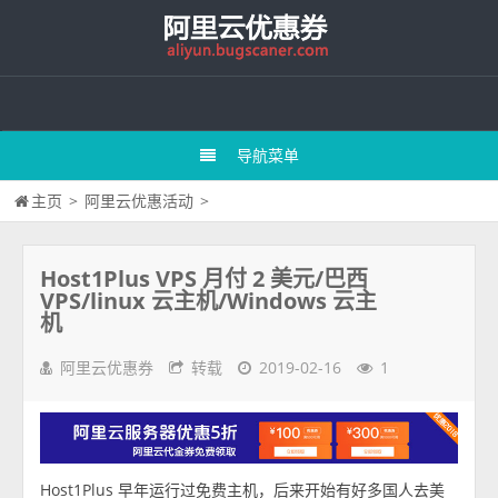
导航菜单
主页
>
阿里云优惠活动
>
Host1Plus VPS 月付 2 美元/巴西
VPS/linux 云主机/Windows 云主
机
阿里云优惠券
转载
2019-02-16
1
Host1Plus 早年运行过免费主机，后来开始有好多国人去美