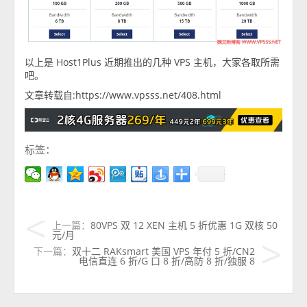
以上是 Host1Plus 近期推出的几种 VPS 主机，大家各取所需
吧。
文章转载自:https://www.vpsss.net/408.html
标签：
上一篇：
80VPS 双 12 XEN 主机 5 折优惠 1G 双核 50
元/月
下一篇：
双十二 RAKsmart 美国 VPS 年付 5 折/CN2
电信直连 6 折/G 口 8 折/高防 8 折/独服 8