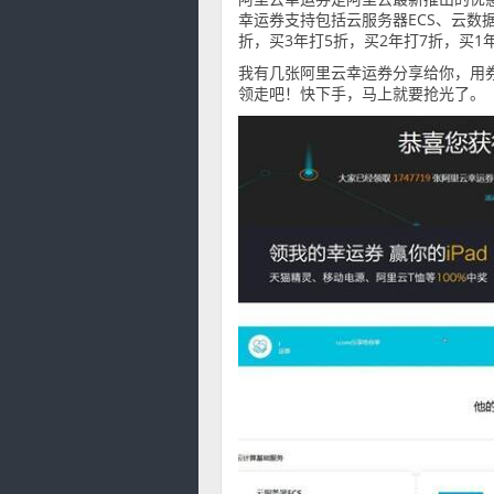
幸运券支持包括云服务器ECS、云数据
折，买3年打5折，买2年打7折，买1年
我有几张阿里云幸运券分享给你，用
领走吧！快下手，马上就要抢光了。