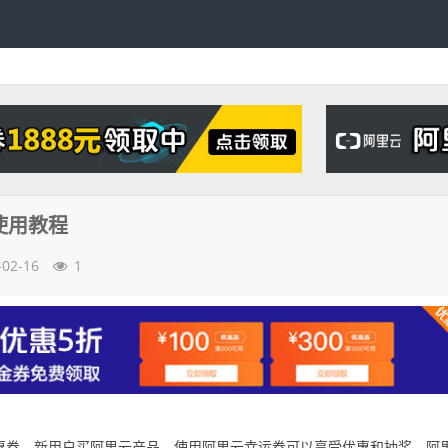
使用教程
-02-16
1
惠券，新用户买阿里云产品，使用阿里云幸运券可以享受优惠和抽奖。阿