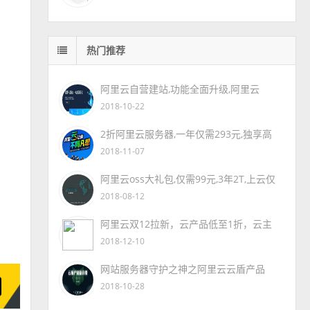
热门推荐
阿里云自营建站,功能全面升级,阿里云
2018-10-22
2折阿里云服务器,一年仅需293元,独享高
2018-11-07
阿里云oss大礼包,仅需99元,3年2T,上云仅
2018-08-12
阿里云双12拉新，云产品低至1折，云主
2018-12-10
网站服务器守护之神之阿里云云盾产品
2018-10-28