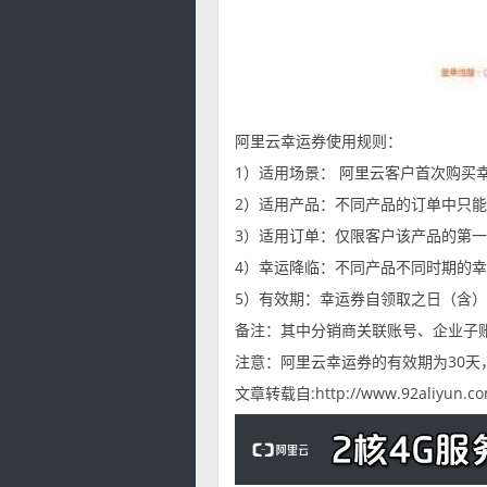
阿里云幸运券使用规则：
1）适用场景： 阿里云客户首次购买
2）适用产品：不同产品的订单中只
3）适用订单：仅限客户该产品的第
4）幸运降临：不同产品不同时期的
5）有效期：幸运券自领取之日（含
备注：其中分销商关联账号、企业子
注意：阿里云幸运券的有效期为30
文章转载自:http://www.92aliyun.co