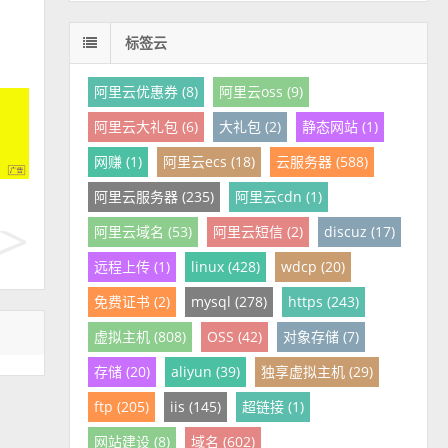
标签云
阿里云优惠券 (8)
阿里云oss (9)
阿里云大礼包 (6)
大礼包 (2)
静态网站 (1)
网赚 (1)
阿里云ecs (18)
云服务器 (588)
阿里云服务器 (235)
阿里云cdn (1)
阿里云域名 (53)
阿里云短信 (2)
discuz (17)
远程上传 (1)
linux (428)
wdcp (20)
免费证书 (2)
mysql (278)
https (243)
虚拟主机 (808)
OSS (42)
对象存储 (7)
存储 (20)
aliyun (39)
独享虚拟主机 (29)
ftp (205)
iis (145)
超链接 (1)
网站建设 (8)
域名 (602)