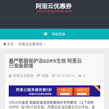
导航菜单
主页
>
阿里云优惠活动
>
最严数据保护法GDPR生效 阿里云
已准备就绪
阿里云优惠券
转载
2019-02-16
2
5月26日报道 随着欧盟通用数据保护条例要求（以下简称
GDPR）在5月25日生效，阿里云在当日表示已从平台、系