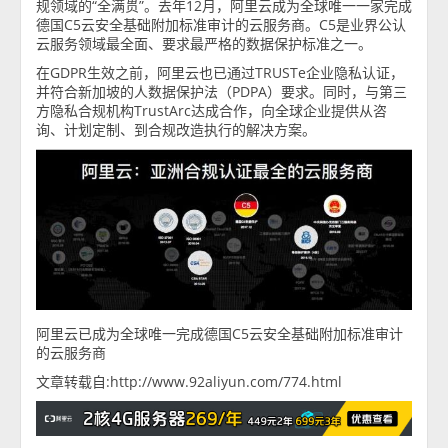
规领域的“全满贯”。去年12月，阿里云成为全球唯一一家完成
德国C5云安全基础附加标准审计的云服务商。C5是业界公认
云服务领域最全面、要求最严格的数据保护标准之一。
在GDPR生效之前，阿里云也已通过TRUSTe企业隐私认证，
并符合新加坡的人数据保护法（PDPA）要求。同时，与第三
方隐私合规机构TrustArc达成合作，向全球企业提供从咨
询、计划定制、到合规改造执行的解决方案。
阿里云已成为全球唯一完成德国C5云安全基础附加标准审计
的云服务商
文章转载自:http://www.92aliyun.com/774.html