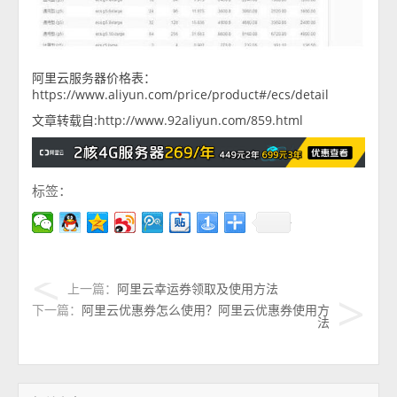
阿里云服务器价格表：
https://www.aliyun.com/price/product#/ecs/detail
文章转载自:http://www.92aliyun.com/859.html
标签：
上一篇：
阿里云幸运券领取及使用方法
下一篇：
阿里云优惠券怎么使用？阿里云优惠券使用方
法