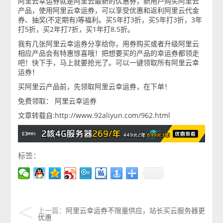
阿里云幸运券就是阿里云最新的优惠券，新用户购买阿里云
产品，使用阿里云幸运券，可以享受优惠和返利阿里云代金
券、抽奖(不定期有)等福利。买5年打3折，买5年打3折，3年
打5折，买2年打7折，买1年打8.5折。
我有几张阿里云幸运券分享给你，用券购买或者升级阿里云
相应产品会有特惠惊喜哦！把想要买的产品的幸运券都领走
吧！快下手，马上就要抢光了。可以一键领取所有阿里云幸
运券！
买阿里云产品前，先领取阿里云幸运券，在下单！
免费领取： 阿里云幸运券
文章转载自:http://www.92aliyun.com/962.html
标签：
上一篇：
阿里云幸运券不限量供应，站长买云服务器更
优惠