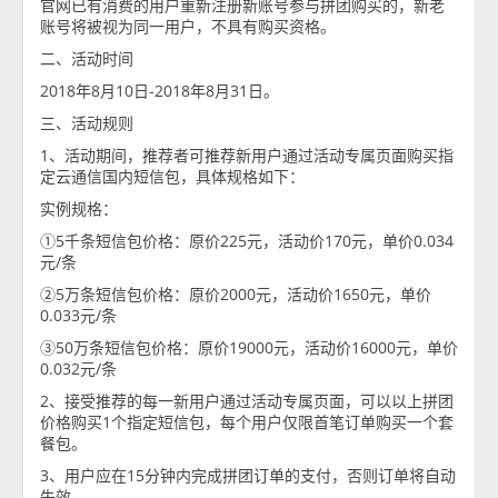
官网已有消费的用户重新注册新账号参与拼团购买的，新老
账号将被视为同一用户，不具有购买资格。
二、活动时间
2018年8月10日-2018年8月31日。
三、活动规则
1、活动期间，推荐者可推荐新用户通过活动专属页面购买指
定云通信国内短信包，具体规格如下：
实例规格：
①5千条短信包价格：原价225元，活动价170元，单价0.034
元/条
②5万条短信包价格：原价2000元，活动价1650元，单价
0.033元/条
③50万条短信包价格：原价19000元，活动价16000元，单价
0.032元/条
2、接受推荐的每一新用户通过活动专属页面，可以以上拼团
价格购买1个指定短信包，每个用户仅限首笔订单购买一个套
餐包。
3、用户应在15分钟内完成拼团订单的支付，否则订单将自动
失效。