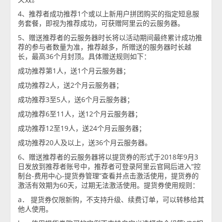
4、推荐者成功推荐1个或以上新用户拼团购买的指定短息服
务套餐，即视为推荐成功，可获赠阿里云的云服务器。
5、赠送推荐者的云服务器时长将以活动期间最终累计成功推
荐的参与者数量为准，推荐越多，所赠送的服务器时长越
长，最高36个月封顶。具体赠送规则如下：
成功推荐第1人，送1个月云服务器；
成功推荐2人，送2个月云服务器；
成功推荐3至5人，送6个月云服务器；
成功推荐6至11人，送12个月云服务器；
成功推荐12至19人，送24个月云服务器；
成功推荐20人及以上，送36个月云服务器。
6、赠送推荐者的云服务器将以提货券的形式于2018年9月3
日发放到推荐者账号中，推荐者可登录阿里云官网后进入“控
制台-费用中心-提货券管理”查看并点击激活使用，提货券的
激活有效期为60天，过期无法激活使用。提货券使用规则：
a． 提货券仅限新购，不支持升级、续费订单，可以转移给其
他人使用。