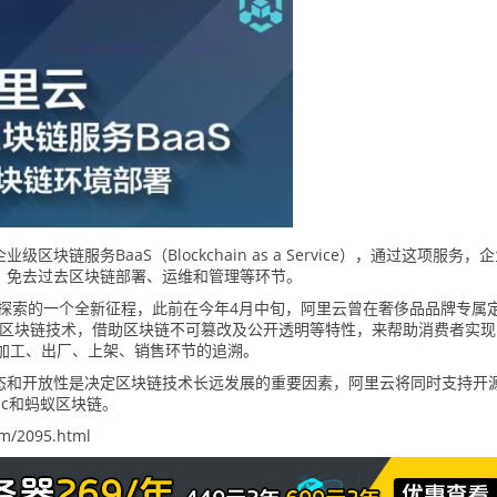
链服务BaaS（Blockchain as a Service），通过这项服务，
。免去过去区块链部署、运维和管理等环节。
域探索的一个全新征程，此前在今年4月中旬，阿里云曾在奢侈品品牌专属
on’上使用过区块链技术，借助区块链不可篡改及公开透明等特性，来帮助消费者实现
品源头、加工、出厂、上架、销售环节的追溯。
态和开放性是决定区块链技术长远发展的重要因素，阿里云将同时支持开
bric和蚂蚁区块链。
m/2095.html