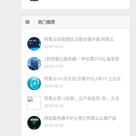
热门推荐
阿里云自营建站,功能全面升级,阿里云
2018-10-22
2折阿里云服务器,一年仅需293元,独享高
2018-11-07
阿里云oss大礼包,仅需99元,3年2T,上云仅
2018-08-12
阿里云双12拉新，云产品低至1折，云主
2018-12-10
网站服务器守护之神之阿里云云盾产品
2018-10-28