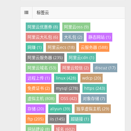
标签云
阿里云优惠券 (8)
阿里云oss (9)
阿里云大礼包 (6)
大礼包 (2)
静态网站 (1)
网赚 (1)
阿里云ecs (18)
云服务器 (588)
阿里云服务器 (235)
阿里云cdn (1)
阿里云域名 (53)
阿里云短信 (2)
discuz (17)
远程上传 (1)
linux (428)
wdcp (20)
免费证书 (2)
mysql (278)
https (243)
虚拟主机 (808)
OSS (42)
对象存储 (7)
存储 (20)
aliyun (39)
独享虚拟主机 (29)
ftp (205)
iis (145)
超链接 (1)
网站建设 (8)
域名 (602)