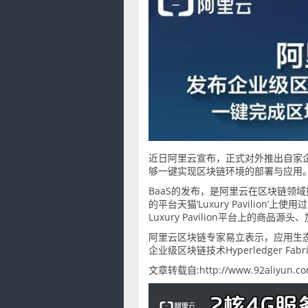
近日阿里云宣布，正式对外推出自家企业级区块
够一键实现区块链环境的部署与应用
BaaS的发布，是阿里云在区块链领
的平台天猫‘Luxury Pavili
Luxury Pavilion平台上的商
阿里云区块链专家易立表示，应用生
企业级区块链技术Hyperledger Fa
文章转载自:http://www.92aliyun.co