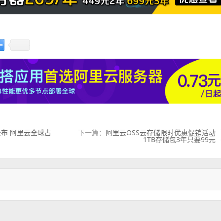
公布 阿里云全球占
下一篇：
阿里云OSS云存储限时优惠促销活动
1TB存储包3年只要99元