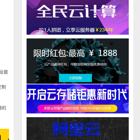
企业能
定制
源的