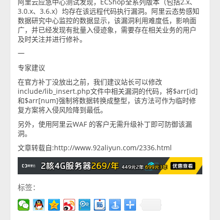
阿里云应急中心测试发现，ECShop全系列版本（包括2.x、
3.0.x、3.6.x）均存在该远程代码执行漏洞。阿里云态势感知
数据研究中心监控的数据显示，该漏洞利用难度低，影响面
广，并已经发现有批量入侵迹象，需要存在相关业务的用户
及时关注并进行修补。
一
专家建议
在官方补丁没放出之前，我们建议站长可以修改
include/lib_insert.php文件中相关漏洞的代码，将$arr[id]
和$arr[num]强制将数据转换成整型，该方法可作为临时修
复方案将入侵风险降到最低。
另外，使用阿里云WAF 的客户无需升级补丁即可防御该漏
洞。
文章转载自:http://www.92aliyun.com/2336.html
标签：