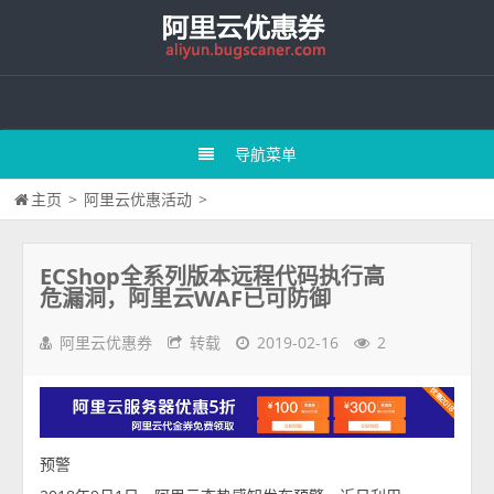
导航菜单
主页
>
阿里云优惠活动
>
ECShop全系列版本远程代码执行高
危漏洞，阿里云WAF已可防御
阿里云优惠券
转载
2019-02-16
2
预警