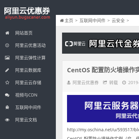
主页
>
互联网中间件
>
云安全
>
网站首页
阿里云优惠活动
阿里云弹性计算
CentOS 配置防火墙操作
阿里云数据库
阿里云优惠券
转载
2019
阿里云云存储
视频与CDN
互联网中间件
阿里云文档
http://my.oschina.net/u/593517/b
CentOS 配置防火墙操作实例（启