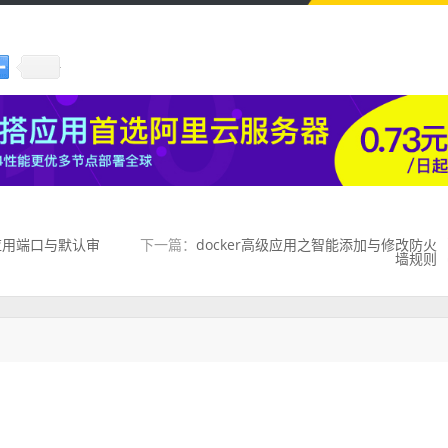
b应用端口与默认审
下一篇：
docker高级应用之智能添加与修改防火
墙规则