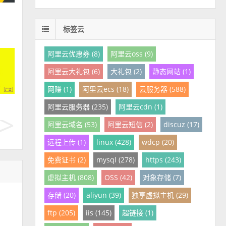
标签云
阿里云优惠券 (8)
阿里云oss (9)
阿里云大礼包 (6)
大礼包 (2)
静态网站 (1)
网赚 (1)
阿里云ecs (18)
云服务器 (588)
阿里云服务器 (235)
阿里云cdn (1)
阿里云域名 (53)
阿里云短信 (2)
discuz (17)
远程上传 (1)
linux (428)
wdcp (20)
免费证书 (2)
mysql (278)
https (243)
虚拟主机 (808)
OSS (42)
对象存储 (7)
存储 (20)
aliyun (39)
独享虚拟主机 (29)
ftp (205)
iis (145)
超链接 (1)