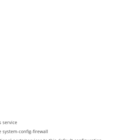
s service
e system-config-firewall