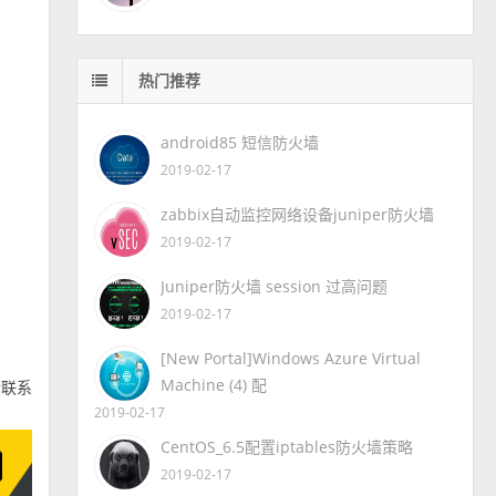
热门推荐
android85 短信防火墙
2019-02-17
zabbix自动监控网络设备juniper防火墙
2019-02-17
Juniper防火墙 session 过高问题
2019-02-17
[New Portal]Windows Azure Virtual
Machine (4) 配
自行联系
2019-02-17
CentOS_6.5配置iptables防火墙策略
2019-02-17