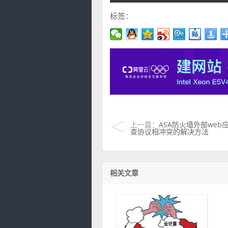
标签：
上一篇：
ASA防火墙外部we
查协议相冲突的解决方法
相关文章