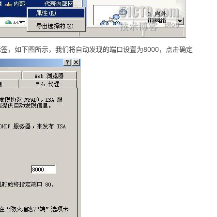
标签，如下图所示，我们将自动发现的端口设置为8000，点击确定