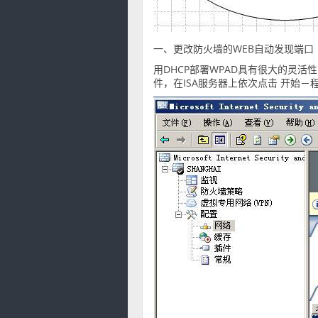
一、更改防火墙的WEB自动发现端口
用DHCP部署WPAD具有很大的灵活性
件，在ISA服务器上依次点击 开始－程序－