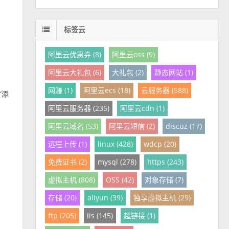
标签云
阿里云优惠券 (8)
阿里云oss (9)
阿里云大礼包 (6)
大礼包 (2)
静态网站 (1)
网赚 (1)
阿里云ecs (18)
云服务器 (588)
“添
阿里云服务器 (235)
阿里云cdn (1)
阿里云域名 (53)
阿里云短信 (2)
discuz (17)
远程上传 (1)
linux (428)
wdcp (20)
免费证书 (2)
mysql (278)
https (243)
虚拟主机 (808)
OSS (42)
对象存储 (7)
存储 (20)
aliyun (39)
独享虚拟主机 (29)
ftp (205)
iis (145)
超链接 (1)