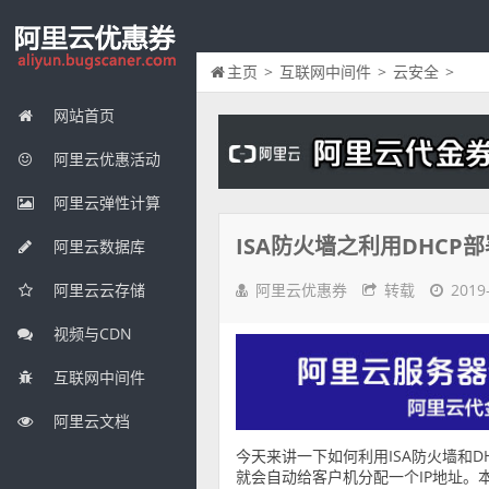
主页
>
互联网中间件
>
云安全
>
网站首页
阿里云优惠活动
阿里云弹性计算
ISA防火墙之利用DHCP部
阿里云数据库
阿里云优惠券
转载
2019
阿里云云存储
视频与CDN
互联网中间件
阿里云文档
今天来讲一下如何利用ISA防火墙和D
就会自动给客户机分配一个IP地址。本篇