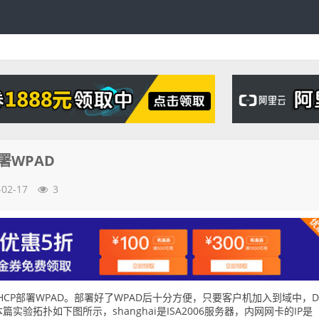
署WPAD
-02-17
3
HCP部署WPAD。部署好了WPAD后十分方便，只要客户机加入到域中，D
实验拓扑如下图所示，shanghai是ISA2006服务器，内网网卡的IP是