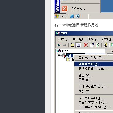
右击beijng选择“新建作用域”