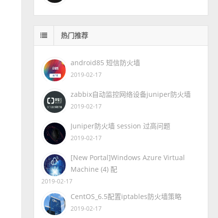
热门推荐
android85 短信防火墙
2019-02-17
zabbix自动监控网络设备juniper防火墙
2019-02-17
Juniper防火墙 session 过高问题
2019-02-17
[New Portal]Windows Azure Virtual
Machine (4) 配
2019-02-17
CentOS_6.5配置iptables防火墙策略
2019-02-17