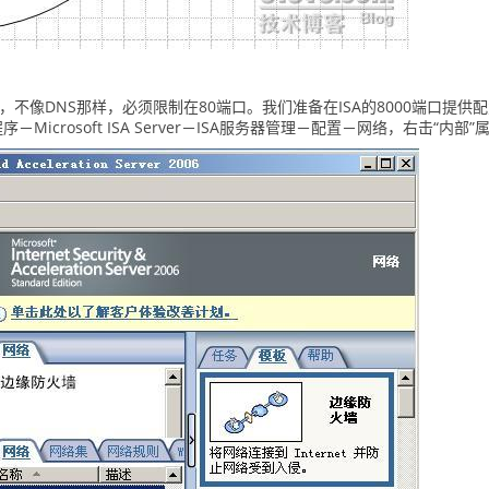
，不像DNS那样，必须限制在80端口。我们准备在ISA的8000端口提供
Microsoft ISA Server－ISA服务器管理－配置－网络，右击“内部”