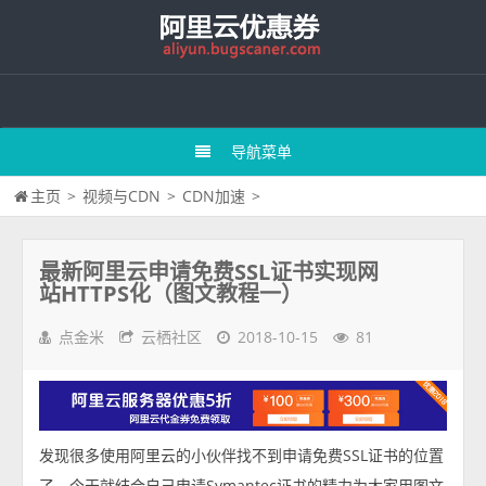
导航菜单
主页
>
视频与CDN
>
CDN加速
>
最新阿里云申请免费SSL证书实现网
站HTTPS化（图文教程一）
点金米
云栖社区
2018-10-15
81
发现很多使用阿里云的小伙伴找不到申请免费SSL证书的位置
了，今天就结合自己申请Symantec证书的精力为大家用图文