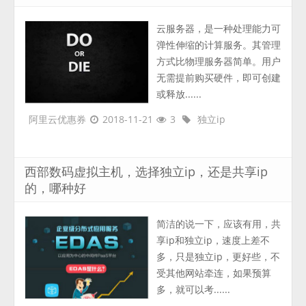
云服务器，是一种处理能力可
弹性伸缩的计算服务。其管理
方式比物理服务器简单。用户
无需提前购买硬件，即可创建
或释放......
阿里云优惠券
2018-11-21
3
独立ip
西部数码虚拟主机，选择独立ip，还是共享ip
的，哪种好
简洁的说一下，应该有用，共
享ip和独立ip，速度上差不
多，只是独立ip，更好些，不
受其他网站牵连，如果预算
多，就可以考......