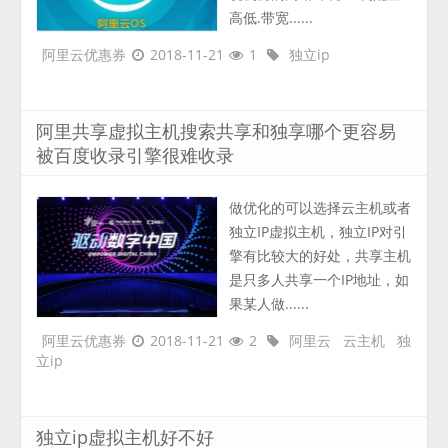
高低.带宽......
阿里云优惠券
2018-11-21
1
独立ip
阿里共享虚拟主机搜索共享和独享哪个更容易
被百度收录引擎很难收录
做优化的可以选择云主机或者
独立IP虚拟主机，独立IP对引
擎有比较大的好处，共享主机
是只多人共享一个IP地址，如
果某人做......
阿里云优惠券
2018-11-21
2
阿里云
云主机
独
立ip
独立ip虚拟主机好不好