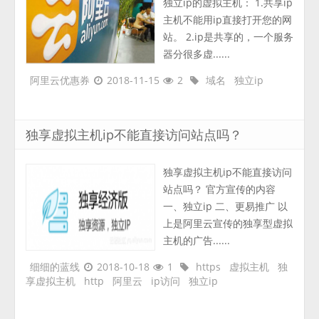
独立ip的虚拟主机： 1.共享ip
主机不能用ip直接打开您的网
站。 2.ip是共享的，一个服务
器分很多虚......
阿里云优惠券
2018-11-15
2
域名
独立ip
独享虚拟主机ip不能直接访问站点吗？
独享虚拟主机ip不能直接访问
站点吗？ 官方宣传的内容
一、独立ip 二、更易推广 以
上是阿里云宣传的独享型虚拟
主机的广告......
细细的蓝线
2018-10-18
1
https
虚拟主机
独
享虚拟主机
http
阿里云
ip访问
独立ip