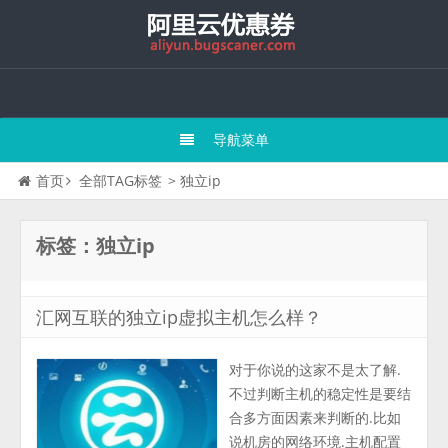
导航菜单
首页
全部TAG标签
> 独立ip
标签：独立ip
汇网互联的独立ip虚拟主机怎么样？
对于你说的这家不是太了解.
不过判断主机的稳定性是要结
合多方面因素来判断的.比如
说机房的网络环境.主机配置