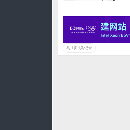
共
1
页
1
条记录