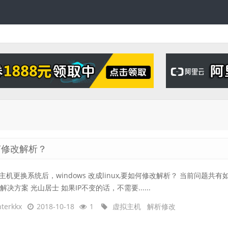
何修改解析？
主机更换系统后，windows 改成linux,要如何修改解析？ 当前问题共有
)个解决方案 光山居士 如果IP不变的话，不需要......
terkkx
2018-10-18
1
虚拟主机
解析修改