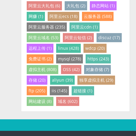
阿里云大礼包 (6)
大礼包 (2)
静态网站 (1)
网赚 (1)
阿里云ecs (18)
云服务器 (588)
阿里云服务器 (235)
阿里云cdn (1)
阿里云域名 (53)
阿里云短信 (2)
discuz (17)
远程上传 (1)
linux (428)
wdcp (20)
免费证书 (2)
mysql (278)
https (243)
虚拟主机 (808)
OSS (42)
对象存储 (7)
存储 (20)
aliyun (39)
独享虚拟主机 (29)
ftp (205)
iis (145)
超链接 (1)
网站建设 (8)
域名 (602)