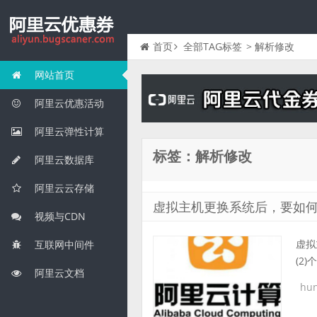
首页
全部TAG标签
> 解析修改
网站首页
阿里云优惠活动
阿里云弹性计算
标签：解析修改
阿里云数据库
阿里云云存储
虚拟主机更换系统后，要如
视频与CDN
虚拟
互联网中间件
(2
阿里云文档
hun