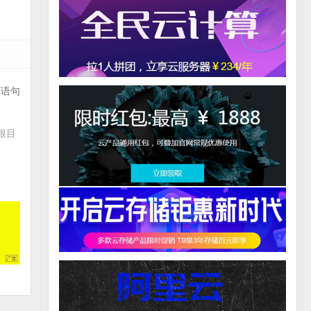
以下语句
根目