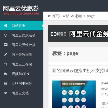
首页
全部TAG标签
> page
网站首页
阿里云优惠活动
阿里云弹性计算
标签：page
阿里云数据库
阿里云云存储
我的阿里云虚拟主机不支持htt
视频与CDN
[ISA
互联网中间件
Rewr
阿里云文档
^(.*)
匿