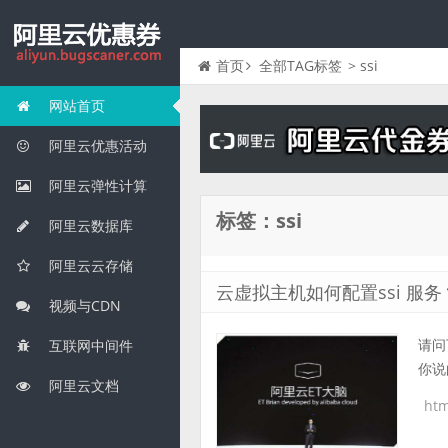
首页
全部TAG标签
> ssi
网站首页
阿里云优惠活动
阿里云弹性计算
标签：ssi
阿里云数据库
阿里云云存储
云虚拟主机如何配置ssi 服务
视频与CDN
请问
互联网中间件
你说的
阿里云文档
htm