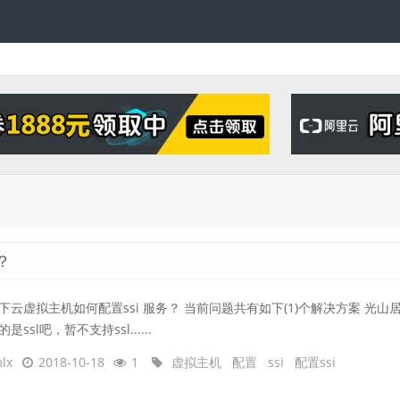
？
下云虚拟主机如何配置ssi 服务？ 当前问题共有如下(1)个解决方案 光山
是ssl吧，暂不支持ssl......
lx
2018-10-18
1
虚拟主机
配置
ssi
配置ssi