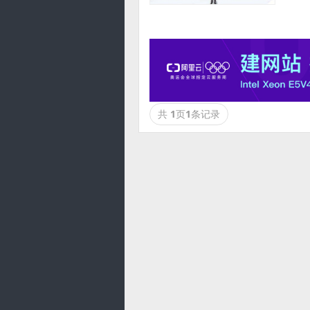
共
1
页
1
条记录