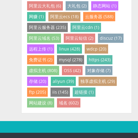
阿里云大礼包 (6)
大礼包 (2)
静态网站 (1)
网赚 (1)
阿里云ecs (18)
云服务器 (588)
阿里云服务器 (235)
阿里云cdn (1)
阿里云域名 (53)
阿里云短信 (2)
discuz (17)
远程上传 (1)
linux (428)
wdcp (20)
免费证书 (2)
mysql (278)
https (243)
虚拟主机 (808)
OSS (42)
对象存储 (7)
存储 (20)
aliyun (39)
独享虚拟主机 (29)
ftp (205)
iis (145)
超链接 (1)
网站建设 (8)
域名 (602)