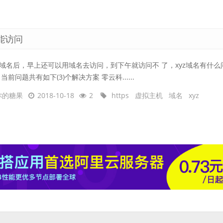
能访问
域名后，早上还可以用域名去访问，到下午就访问不 了，xyz域名有什么
 当前问题共有如下(3)个解决方案 零云科......
你的糖果
2018-10-18
2
https
虚拟主机
域名
xyz