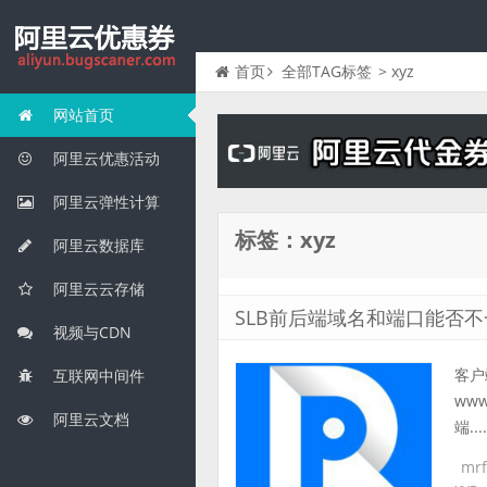
首页
全部TAG标签
> xyz
网站首页
阿里云优惠活动
阿里云弹性计算
标签：xyz
阿里云数据库
阿里云云存储
SLB前后端域名和端口能否不
视频与CDN
客户端
互联网中间件
www
阿里云文档
端....
mr