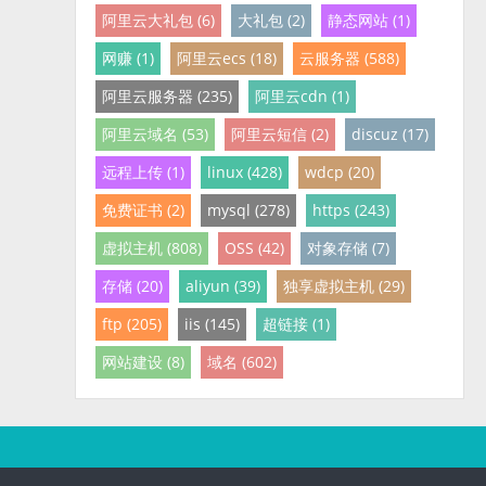
阿里云大礼包 (6)
大礼包 (2)
静态网站 (1)
网赚 (1)
阿里云ecs (18)
云服务器 (588)
阿里云服务器 (235)
阿里云cdn (1)
阿里云域名 (53)
阿里云短信 (2)
discuz (17)
远程上传 (1)
linux (428)
wdcp (20)
免费证书 (2)
mysql (278)
https (243)
虚拟主机 (808)
OSS (42)
对象存储 (7)
存储 (20)
aliyun (39)
独享虚拟主机 (29)
ftp (205)
iis (145)
超链接 (1)
网站建设 (8)
域名 (602)